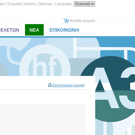
gin
|
Εγγραφή Χρήστη
|
Sitemap
|
Language:
Καλάθι αγορών
ΜΕΛΕΤΩΝ
ΝΕΑ
ΕΠΙΚΟΙΝΩΝΙΑ
Εκτυπώσιμη μορφή