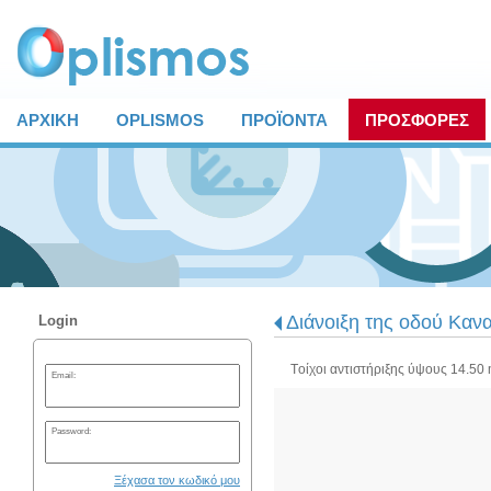
ΑΡΧΙΚΗ
OPLISMOS
ΠΡΟΪΟΝΤΑ
ΠΡΟΣΦΟΡΕΣ
Διάνοιξη της οδού Καν
Login
Tοίχοι αντιστήριξης ύψους 14.50 
Email:
Password:
Ξέχασα τον κωδικό μου