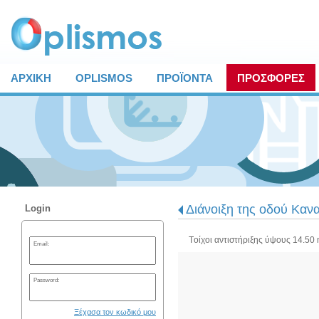
ΑΡΧΙΚΗ
OPLISMOS
ΠΡΟΪΟΝΤΑ
ΠΡΟΣΦΟΡΕΣ
Διάνοιξη της οδού Καν
Login
Tοίχοι αντιστήριξης ύψους 14.50 
Email:
Password:
Ξέχασα τον κωδικό μου