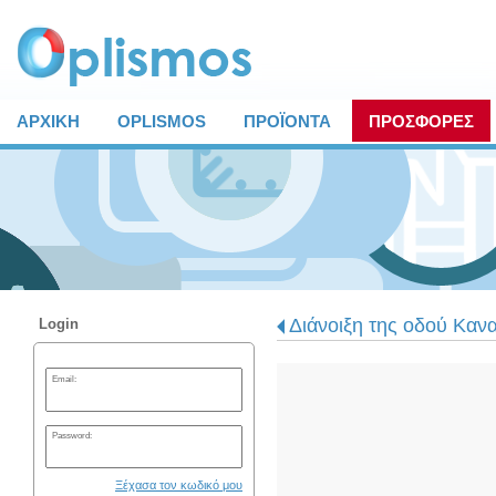
ΑΡΧΙΚΗ
OPLISMOS
ΠΡΟΪΟΝΤΑ
ΠΡΟΣΦΟΡΕΣ
Διάνοιξη της οδού Καν
Login
Email:
Password:
Ξέχασα τον κωδικό μου