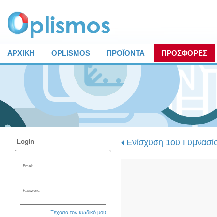
ΑΡΧΙΚΗ
OPLISMOS
ΠΡΟΪΟΝΤΑ
ΠΡΟΣΦΟΡΕΣ
Ενίσχυση 1ου Γυμνασί
Login
Email:
Password:
Ξέχασα τον κωδικό μου