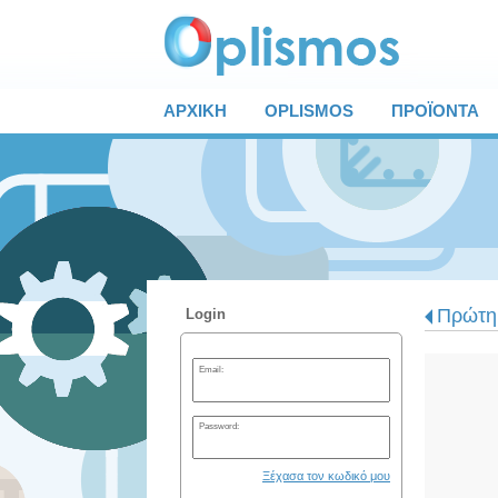
ΑΡΧΙΚΗ
OPLISMOS
ΠΡΟΪΟΝΤΑ
Πρώτη 
Login
Email:
Password:
Ξέχασα τον κωδικό μου