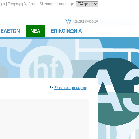
gin
|
Εγγραφή Χρήστη
|
Sitemap
|
Language:
Καλάθι αγορών
ΜΕΛΕΤΩΝ
ΝΕΑ
ΕΠΙΚΟΙΝΩΝΙΑ
Εκτυπώσιμη μορφή