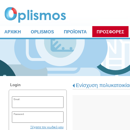
ΑΡΧΙΚΗ
OPLISMOS
ΠΡΟΪΟΝΤΑ
ΠΡΟΣΦΟΡΕΣ
Ενίσχυση πολυκατοικία
Login
Email:
Password:
Ξέχασα τον κωδικό μου