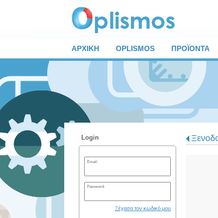
ΑΡΧΙΚΗ
OPLISMOS
ΠΡΟΪΟΝΤΑ
Ξενοδο
Login
Email:
Password:
Ξέχασα τον κωδικό μου