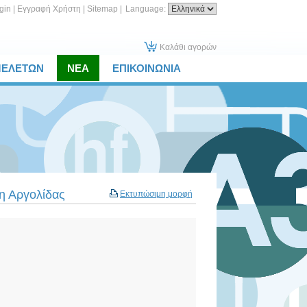
gin
|
Εγγραφή Χρήστη
|
Sitemap
|
Language:
Καλάθι αγορών
ΜΕΛΕΤΩΝ
ΝΕΑ
ΕΠΙΚΟΙΝΩΝΙΑ
η Αργολίδας
Εκτυπώσιμη μορφή