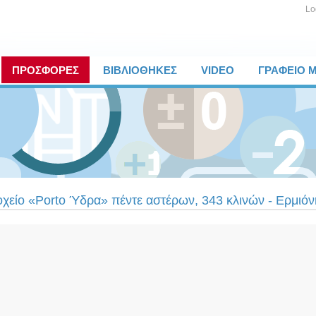
Lo
ΠΡΟΣΦΟΡΕΣ
ΒΙΒΛΙΟΘΗΚΕΣ
VIDEO
ΓΡΑΦΕΙΟ 
χείο «Porto Ύδρα» πέντε αστέρων, 343 κλινών - Ερμιόν