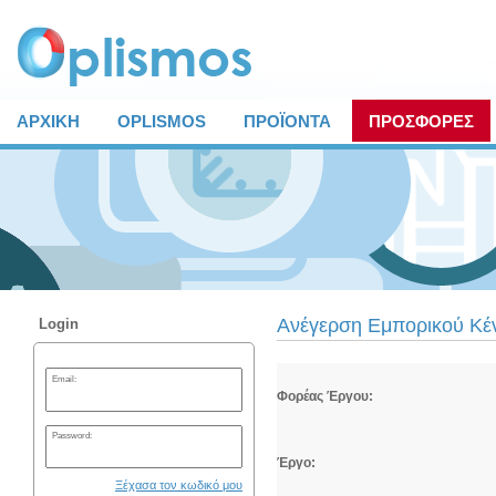
ΑΡΧΙΚΗ
OPLISMOS
ΠΡΟΪΟΝΤΑ
ΠΡΟΣΦΟΡΕΣ
Ανέγερση Εμπορικού Κέν
Login
Email:
Φορέας Έργου:
Password:
Έργο:
Ξέχασα τον κωδικό μου