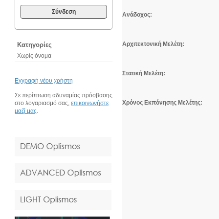
Σύνδεση
Ανάδοχος:
Αρχιτεκτονική Μελέτη:
Κατηγορίες
Χωρίς όνομα
Στατική Μελέτη:
Εγγραφή νέου χρήστη
Σε περίπτωση αδυναμίας πρόσβασης
Χρόνος Εκπόνησης Μελέτης:
στο λογαριασμό σας,
επικοινωνήστε
μαζί μας
.