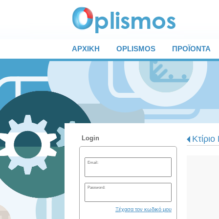
ΑΡΧΙΚΗ
OPLISMOS
ΠΡΟΪΟΝΤΑ
Κτίριο
Login
Email:
Password:
Ξέχασα τον κωδικό μου