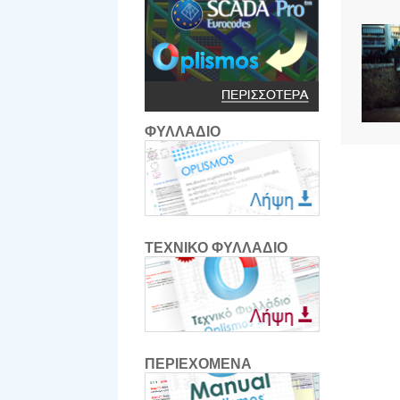
ΦΥΛΛΑΔΙΟ
ΤΕΧΝΙΚΟ ΦΥΛΛΑΔΙΟ
ΠΕΡΙΕΧΟΜΕΝΑ