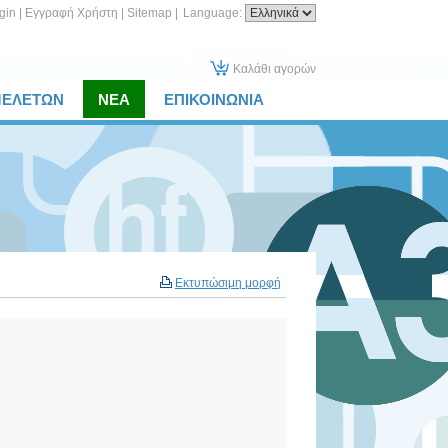
gin
|
Εγγραφή Χρήστη
|
Sitemap
|
Language:
Καλάθι αγορών
ΜΕΛΕΤΩΝ
ΝΕΑ
ΕΠΙΚΟΙΝΩΝΙΑ
Εκτυπώσιμη μορφή