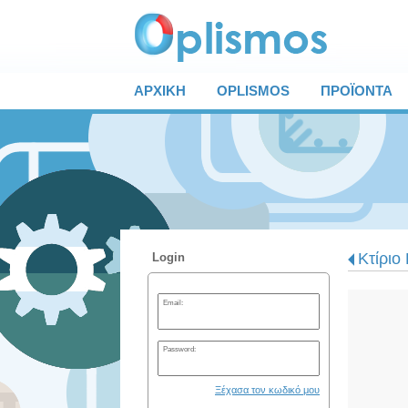
ΑΡΧΙΚΗ
OPLISMOS
ΠΡΟΪΟΝΤΑ
Κτίριο
Login
Email:
Password:
Ξέχασα τον κωδικό μου