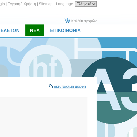
gin
|
Εγγραφή Χρήστη
|
Sitemap
|
Language:
Καλάθι αγορών
ΜΕΛΕΤΩΝ
ΝΕΑ
ΕΠΙΚΟΙΝΩΝΙΑ
Εκτυπώσιμη μορφή