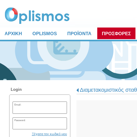
ΑΡΧΙΚΗ
OPLISMOS
ΠΡΟΪΟΝΤΑ
ΠΡΟΣΦΟΡΕΣ
Διαμετακομιστικός στα
Login
Email:
Password:
Ξέχασα τον κωδικό μου