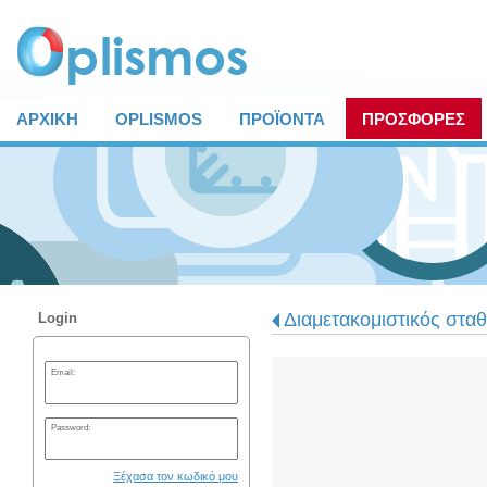
ΑΡΧΙΚΗ
OPLISMOS
ΠΡΟΪΟΝΤΑ
ΠΡΟΣΦΟΡΕΣ
Διαμετακομιστικός στα
Login
Email:
Password:
Ξέχασα τον κωδικό μου