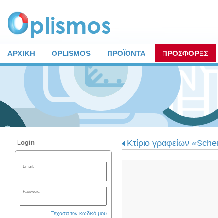
ΑΡΧΙΚΗ
OPLISMOS
ΠΡΟΪΟΝΤΑ
ΠΡΟΣΦΟΡΕΣ
Κτίριο γραφείων «Sche
Login
Email:
Password:
Ξέχασα τον κωδικό μου