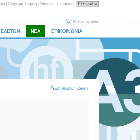
gin
|
Εγγραφή Χρήστη
|
Sitemap
|
Language:
Καλάθι αγορών
ΜΕΛΕΤΩΝ
ΝΕΑ
ΕΠΙΚΟΙΝΩΝΙΑ
Εκτυπώσιμη μορφή