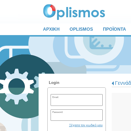
ΑΡΧΙΚΗ
OPLISMOS
ΠΡΟΪΟΝΤΑ
Γεννάδ
Login
Email:
Password:
Ξέχασα τον κωδικό μου