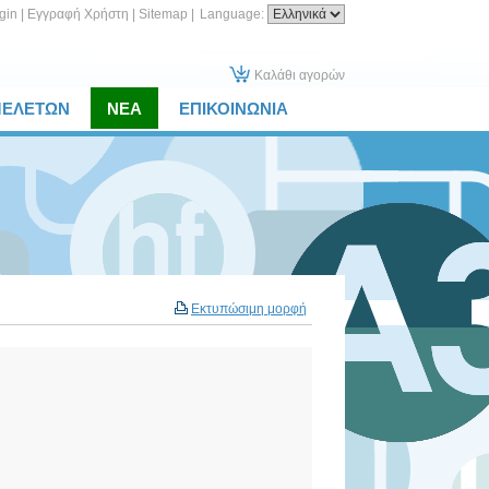
gin
|
Εγγραφή Χρήστη
|
Sitemap
|
Language:
Καλάθι αγορών
ΜΕΛΕΤΩΝ
ΝΕΑ
ΕΠΙΚΟΙΝΩΝΙΑ
Εκτυπώσιμη μορφή