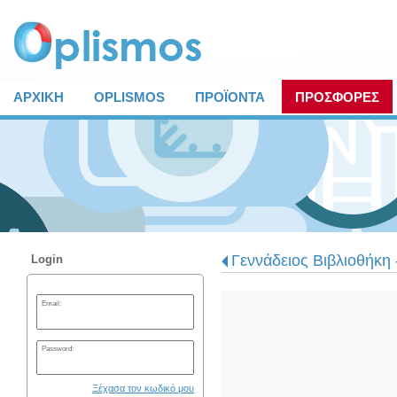
ΑΡΧΙΚΗ
OPLISMOS
ΠΡΟΪΟΝΤΑ
ΠΡΟΣΦΟΡΕΣ
Γεννάδειος Βιβλιοθήκη 
Login
Email:
Password:
Ξέχασα τον κωδικό μου