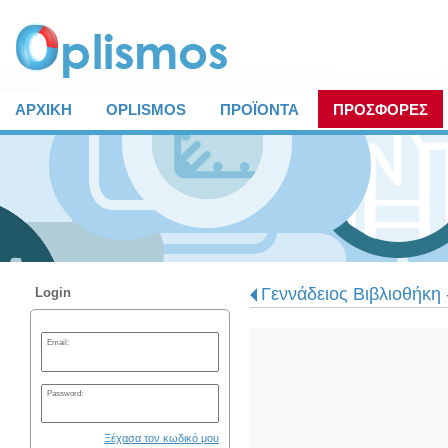
ΑΡΧΙΚΗ
OPLISMOS
ΠΡΟΪΟΝΤΑ
ΠΡΟΣΦΟΡΕΣ
Γεννάδειος Βιβλιοθήκη 
Login
Email:
Password:
Ξέχασα τον κωδικό μου