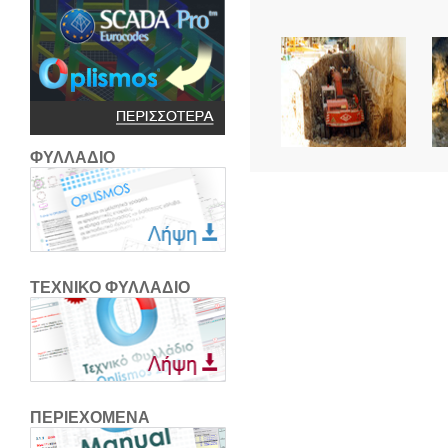
ΦΥΛΛΑΔΙΟ
ΤΕΧΝΙΚΟ ΦΥΛΛΑΔΙΟ
ΠΕΡΙΕΧΟΜΕΝΑ