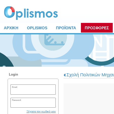
ΑΡΧΙΚΗ
OPLISMOS
ΠΡΟΪΟΝΤΑ
ΠΡΟΣΦΟΡΕΣ
Σχολή Πολιτικών Μηχα
Login
Email:
Password:
Ξέχασα τον κωδικό μου