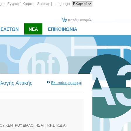
gin
|
Εγγραφή Χρήστη
|
Sitemap
|
Language:
Καλάθι αγορών
ΜΕΛΕΤΩΝ
ΝΕΑ
ΕΠΙΚΟΙΝΩΝΙΑ
λογής Αττικής
Εκτυπώσιμη μορφή
Υ ΚΕΝΤΡΟΥ ΔΙΑΛΟΓΗΣ ΑΤΤΙΚΗΣ (Κ.Δ.Α)