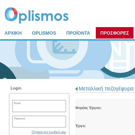
ΑΡΧΙΚΗ
OPLISMOS
ΠΡΟΪΟΝΤΑ
ΠΡΟΣΦΟΡΕΣ
Μεταλλική πεζογέφυρα 
Login
Email:
Φορέας Έργου:
Password:
Έργο:
Ξέχασα τον κωδικό μου