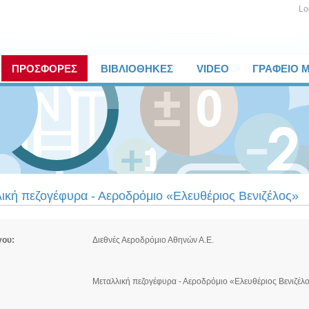
Lo
ΠΡΟΣΦΟΡΕΣ
ΒΙΒΛΙΟΘΗΚΕΣ
VIDEO
ΓΡΑΦΕΙΟ 
ική πεζογέφυρα - Αεροδρόμιο «Ελευθέριος Βενιζέλος»
γου:
Διεθνές Αεροδρόμιο Αθηνών Α.Ε.
Μεταλλική πεζογέφυρα - Αεροδρόμιο «Ελευθέριος Βενιζέλ