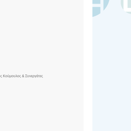
ος Κούμουλος & Συνεργάτες