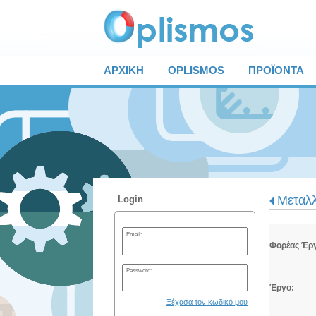
ΑΡΧΙΚΗ
OPLISMOS
ΠΡΟΪΟΝΤΑ
Μεταλλ
Login
Email:
Φορέας Έρ
Password:
Έργο:
Ξέχασα τον κωδικό μου