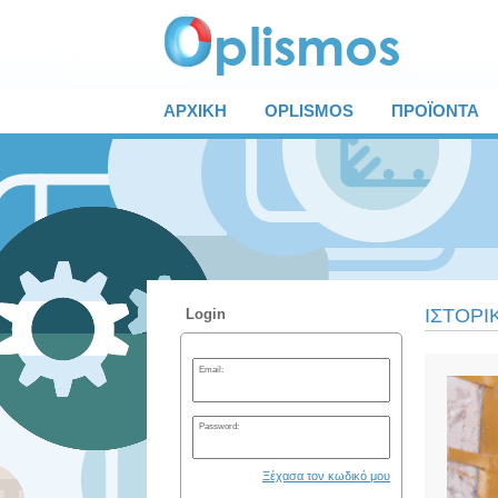
ΑΡΧΙΚΗ
OPLISMOS
ΠΡΟΪΟΝΤΑ
ΙΣΤΟΡΙ
Login
Email:
Password:
Ξέχασα τον κωδικό μου