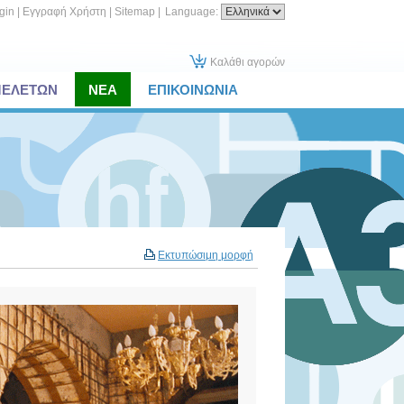
gin
|
Εγγραφή Χρήστη
|
Sitemap
|
Language:
Καλάθι αγορών
ΜΕΛΕΤΩΝ
ΝΕΑ
ΕΠΙΚΟΙΝΩΝΙΑ
Εκτυπώσιμη μορφή