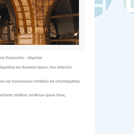
άκης Κούμουλος – Δήμητρα
 δημοσίων και ιδιωτικών έργων, που απαιτούν
κού και τεχνολογικού επιπέδου και υποστηρίχθηκε
ν εκτέλεση πλήθους σύνθετων έργων όπως: