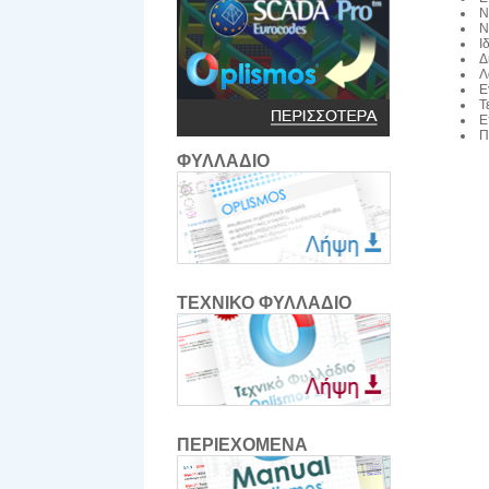
Ν
Ν
Ι
Δ
Λ
Ε
Τ
Ε
Π
ΦΥΛΛΑΔΙΟ
ΤΕΧΝΙΚΟ ΦΥΛΛΑΔΙΟ
ΠΕΡΙΕΧΟΜΕΝΑ