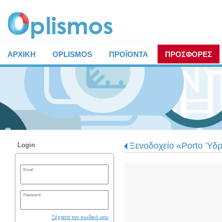
ΑΡΧΙΚΗ
OPLISMOS
ΠΡΟΪΟΝΤΑ
ΠΡΟΣΦΟΡΕΣ
Ξενοδοχείο «Porto Ύδρ
Login
Email:
Password:
Ξέχασα τον κωδικό μου