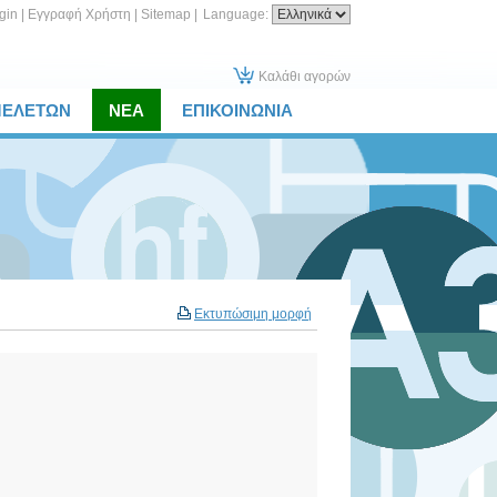
gin
|
Εγγραφή Χρήστη
|
Sitemap
|
Language:
Καλάθι αγορών
ΜΕΛΕΤΩΝ
ΝΕΑ
ΕΠΙΚΟΙΝΩΝΙΑ
Εκτυπώσιμη μορφή