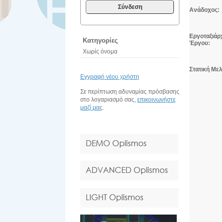
Σύνδεση
Ανάδοχος:
Εργοταξιά
Κατηγορίες
Έργου:
Χωρίς όνομα
Στατική Μελ
Εγγραφή νέου χρήστη
Σε περίπτωση αδυναμίας πρόσβασης
στο λογαριασμό σας,
επικοινωνήστε
μαζί μας
.