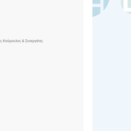
ος Κούμουλος & Συνεργάτες