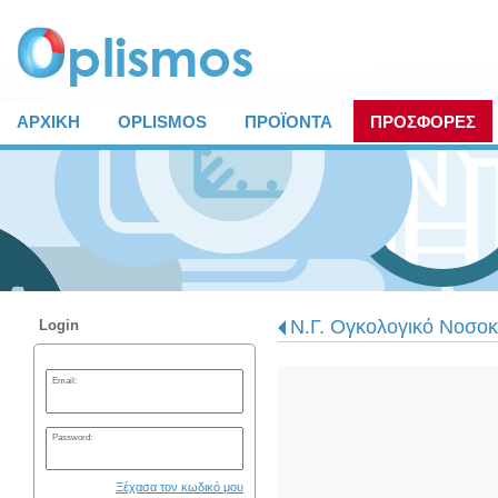
ΑΡΧΙΚΗ
OPLISMOS
ΠΡΟΪΟΝΤΑ
ΠΡΟΣΦΟΡΕΣ
Ν.Γ. Ογκολογικό Νοσοκ
Login
Email:
Password:
Ξέχασα τον κωδικό μου