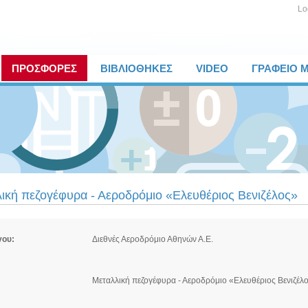
Lo
ΠΡΟΣΦΟΡΕΣ
ΒΙΒΛΙΟΘΗΚΕΣ
VIDEO
ΓΡΑΦΕΙΟ 
ική πεζογέφυρα - Αεροδρόμιο «Ελευθέριος Βενιζέλος»
γου:
Διεθνές Αεροδρόμιο Αθηνών Α.Ε.
Μεταλλική πεζογέφυρα - Αεροδρόμιο «Ελευθέριος Βενιζέλ