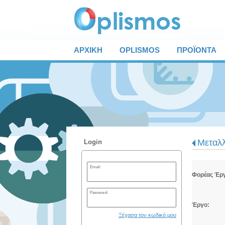
ΑΡΧΙΚΗ
OPLISMOS
ΠΡΟΪΟΝΤΑ
Μεταλλ
Login
Email:
Φορέας Έρ
Password:
Έργο:
Ξέχασα τον κωδικό μου