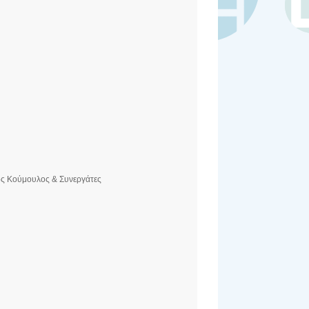
ος Κούμουλος & Συνεργάτες