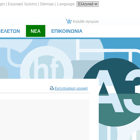
gin
|
Εγγραφή Χρήστη
|
Sitemap
|
Language:
Καλάθι αγορών
ΜΕΛΕΤΩΝ
ΝΕΑ
ΕΠΙΚΟΙΝΩΝΙΑ
Εκτυπώσιμη μορφή