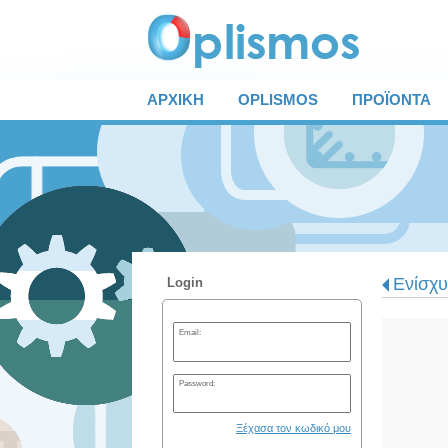
ΑΡΧΙΚΗ
OPLISMOS
ΠΡΟΪΟΝΤΑ
Ενίσχυ
Login
Email:
Password:
Ξέχασα τον κωδικό μου