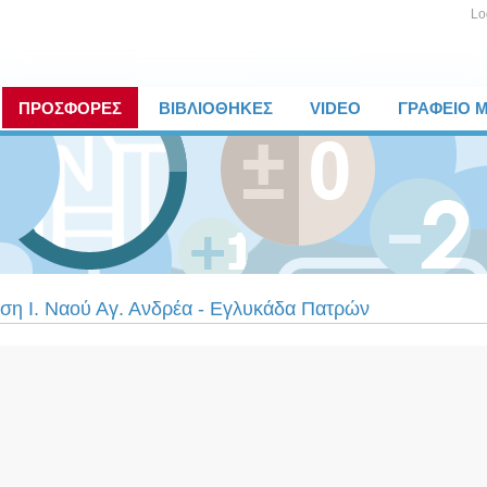
Lo
ΠΡΟΣΦΟΡΕΣ
ΒΙΒΛΙΟΘΗΚΕΣ
VIDEO
ΓΡΑΦΕΙΟ 
ση Ι. Ναού Αγ. Ανδρέα - Εγλυκάδα Πατρών