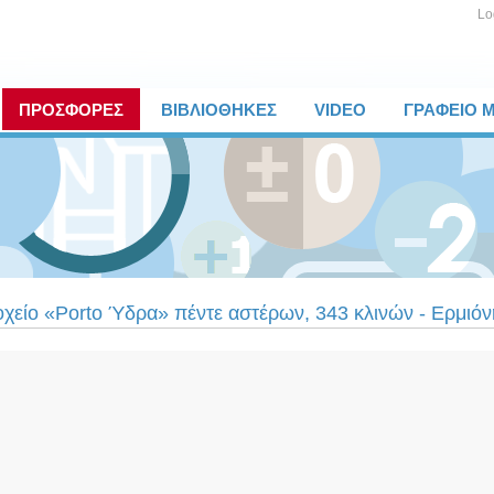
Lo
ΠΡΟΣΦΟΡΕΣ
ΒΙΒΛΙΟΘΗΚΕΣ
VIDEO
ΓΡΑΦΕΙΟ 
χείο «Porto Ύδρα» πέντε αστέρων, 343 κλινών - Ερμιόν