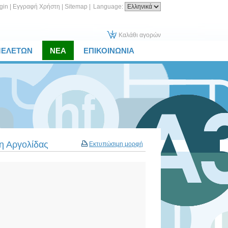
gin
|
Εγγραφή Χρήστη
|
Sitemap
|
Language:
Καλάθι αγορών
ΜΕΛΕΤΩΝ
ΝΕΑ
ΕΠΙΚΟΙΝΩΝΙΑ
η Αργολίδας
Εκτυπώσιμη μορφή