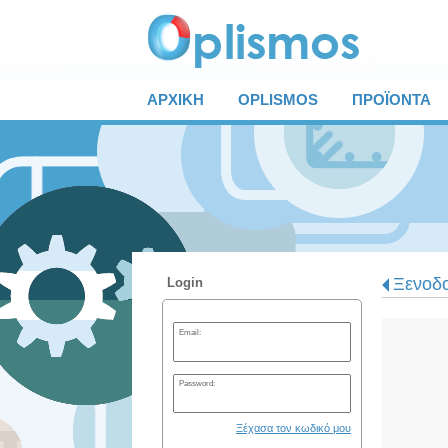
ΑΡΧΙΚΗ
OPLISMOS
ΠΡΟΪΟΝΤΑ
Ξενοδο
Login
Email:
Password:
Ξέχασα τον κωδικό μου