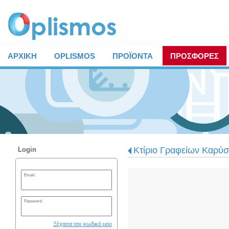
ΑΡΧΙΚΗ
OPLISMOS
ΠΡΟΪΟΝΤΑ
ΠΡΟΣΦΟΡΕΣ
Κτίριο Γραφείων Καρύσ
Login
Email:
Password:
Ξέχασα τον κωδικό μου