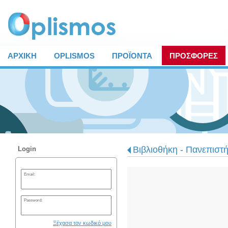
ΑΡΧΙΚΗ
OPLISMOS
ΠΡΟΪΟΝΤΑ
ΠΡΟΣΦΟΡΕΣ
Βιβλιοθήκη - Πανεπιστ
Login
Email:
Password:
Ξέχασα τον κωδικό μου