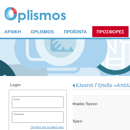
ΑΡΧΙΚΗ
OPLISMOS
ΠΡΟΪΟΝΤΑ
ΠΡΟΣΦΟΡΕΣ
Κλειστό Γήπεδο «Απόλ
Login
Email:
Φορέας Έργου:
Password:
Έργο:
Ξέχασα τον κωδικό μου