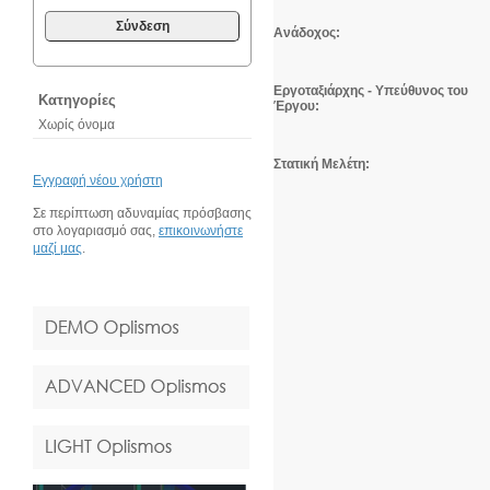
Σύνδεση
Ανάδοχος:
Εργοταξιάρχης
- Υπεύθυνος του
Κατηγορίες
Έργου:
Χωρίς όνομα
Στατική Μελέτη:
Εγγραφή νέου χρήστη
Σε περίπτωση αδυναμίας πρόσβασης
στο λογαριασμό σας,
επικοινωνήστε
μαζί μας
.