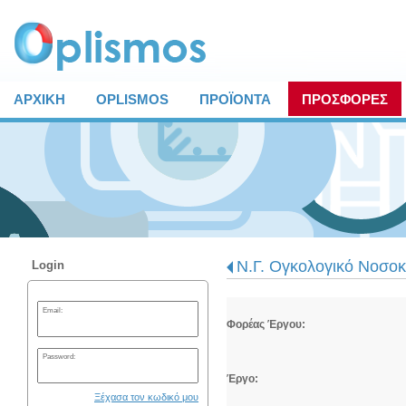
ΑΡΧΙΚΗ
OPLISMOS
ΠΡΟΪΟΝΤΑ
ΠΡΟΣΦΟΡΕΣ
Ν.Γ. Ογκολογικό Νοσοκ
Login
Email:
Φορέας Έργου:
Password:
Έργο:
Ξέχασα τον κωδικό μου