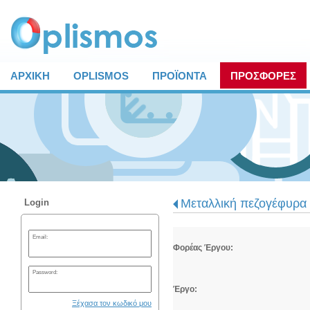
ΑΡΧΙΚΗ
OPLISMOS
ΠΡΟΪΟΝΤΑ
ΠΡΟΣΦΟΡΕΣ
Μεταλλική πεζογέφυρα 
Login
Email:
Φορέας Έργου:
Password:
Έργο:
Ξέχασα τον κωδικό μου