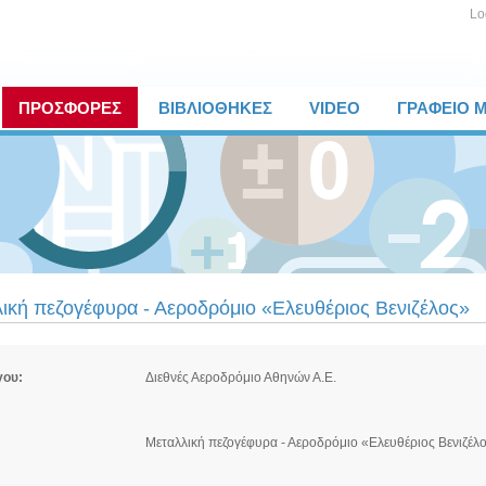
Lo
ΠΡΟΣΦΟΡΕΣ
ΒΙΒΛΙΟΘΗΚΕΣ
VIDEO
ΓΡΑΦΕΙΟ 
ική πεζογέφυρα - Αεροδρόμιο «Ελευθέριος Βενιζέλος»
γου:
Διεθνές Αεροδρόμιο Αθηνών Α.Ε.
Μεταλλική πεζογέφυρα - Αεροδρόμιο «Ελευθέριος Βενιζέλ