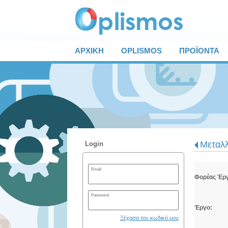
ΑΡΧΙΚΗ
OPLISMOS
ΠΡΟΪΟΝΤΑ
Μεταλλ
Login
Email:
Φορέας Έρ
Password:
Έργο:
Ξέχασα τον κωδικό μου