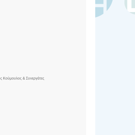
ος Κούμουλος & Συνεργάτες